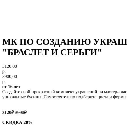
МК ПО СОЗДАНИЮ УКРАШЕ
"БРАСЛЕТ И СЕРЬГИ"
3120,00
р.
3900,00
р.
от 16 лет
Создайте свой прекрасный комплект украшений на мастер-класс
уникальные бусины. Самостоятельно подберите цвета и формы,
3120₽
3900₽
СКИДКА 20%