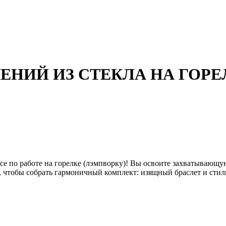
НИЙ ИЗ СТЕКЛА НА ГОРЕ
е по работе на горелке (лэмпворку)! Вы освоите захватывающую
 чтобы собрать гармоничный комплект: изящный браслет и стил