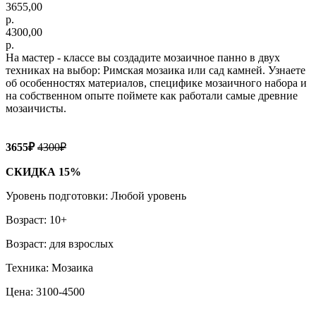
3655,00
р.
4300,00
р.
На мастер - классе вы создадите мозаичное панно в двух
техниках на выбор: Римская мозаика или сад камней. Узнаете
об особенностях материалов, специфике мозаичного набора и
на собственном опыте поймете как работали самые древние
мозаичисты.
3655₽
4300₽
СКИДКА 15%
Уровень подготовки: Любой уровень
Возраст: 10+
Возраст: для взрослых
Техника: Мозаика
Цена: 3100-4500