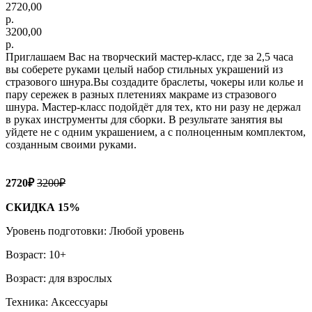
2720,00
р.
3200,00
р.
Приглашаем Вас на творческий мастер-класс, где за 2,5 часа
вы соберете руками целый набор стильных украшений из
стразового шнура.Вы создадите браслеты, чокеры или колье и
пару сережек в разных плетениях макраме из стразового
шнура. Мастер-класс подойдёт для тех, кто ни разу не держал
в руках инструменты для сборки. В результате занятия вы
уйдете не с одним украшением, а с полноценным комплектом,
созданным своими руками.
2720₽
3200₽
СКИДКА 15%
Уровень подготовки: Любой уровень
Возраст: 10+
Возраст: для взрослых
Техника: Аксессуары