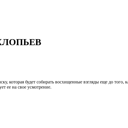
ХЛОПЬЕВ
ку, которая будет собирать восхищенные взгляды еще до того, к
ет ее на свое усмотрение.