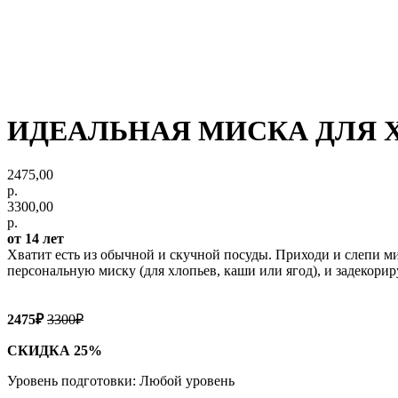
ИДЕАЛЬНАЯ МИСКА ДЛЯ 
2475,00
р.
3300,00
р.
от 14 лет
Хватит есть из обычной и скучной посуды. Приходи и слепи мис
персональную миску (для хлопьев, каши или ягод), и задекориру
2475₽
3300₽
СКИДКА 25%
Уровень подготовки: Любой уровень