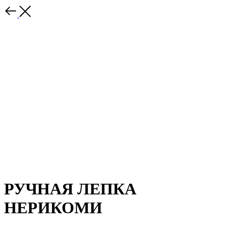
РУЧНАЯ ЛЕПКА
НЕРИКОМИ