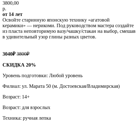
3800,00
р.
от 14 лет
Освойте старинную японскую технику «агатовой
керамики» — нерикоми. Под руководством мастера создайте
из пласта неповторимую вазу/чашку/стакан на выбор, смешав
в удивительный узор глины разных цветов.
3040₽
3800₽
СКИДКА 20%
Уровень подготовки: Любой уровень
Филиал: ул. Марата 50 (м. Достоевская/Владимирская)
Возраст: 14+
Возраст: для взрослых
Техника: ручная лепка