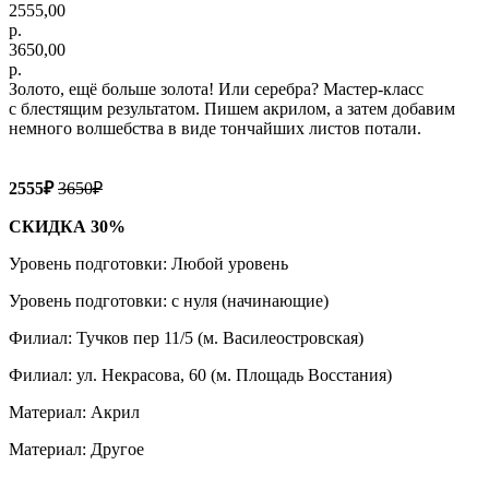
2555,00
р.
3650,00
р.
Золото, ещё больше золота! Или серебра? Мастер-класс
с блестящим результатом. Пишем акрилом, а затем добавим
немного волшебства в виде тончайших листов потали.
2555₽
3650₽
СКИДКА 30%
Уровень подготовки: Любой уровень
Уровень подготовки: с нуля (начинающие)
Филиал: Тучков пер 11/5 (м. Василеостровская)
Филиал: ул. Некрасова, 60 (м. Площадь Восстания)
Материал: Акрил
Материал: Другое