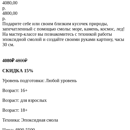
4080,00
р.
4800,00
р.
Подарите себе или своим близким кусочек природы,
запечатленный с помощью смолы: море, камень, космос, лед!
На мастер-классе вы познакомитесь с техникой работы
эпоксидной смолой и создайте своими руками картину, часы
30 см.
4080₽
4800₽
СКИДКА 15%
Уровень подготовки: Любой уровень
Возраст: 16+
Возраст: для взрослых
Возраст: 18+
Техника: Эпоксидная смола
Цена: 4800-5500