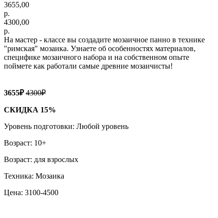
3655,00
р.
4300,00
р.
На мастер - классе вы создадите мозаичное панно в технике
"римская" мозаика. Узнаете об особенностях материалов,
специфике мозаичного набора и на собственном опыте
поймете как работали самые древние мозаичисты!
3655₽
4300₽
СКИДКА 15%
Уровень подготовки: Любой уровень
Возраст: 10+
Возраст: для взрослых
Техника: Мозаика
Цена: 3100-4500