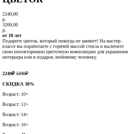
2240,00
р.
3200,00
р.
от 10 лет
Подарите цветок, который никогда не завянет! На мастер-
классе вы поработаете с горячей массой стекла и вылепите
свою неповторимую цветочную композицию для украшения
интерьера или в подарок любимому человеку.
2240₽
3200₽
СКИДКА 30%
Возраст: 10+
Возраст: 12+
Возраст: 14+
Возраст: 16+