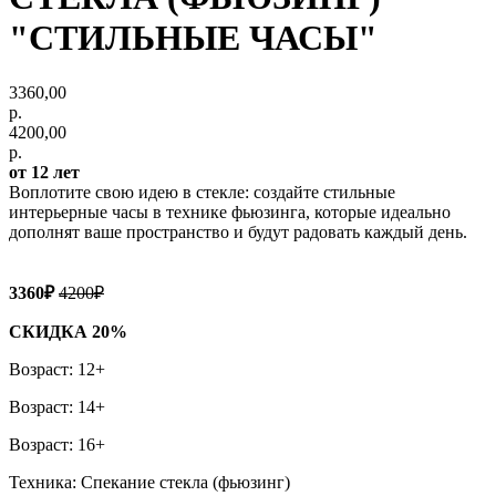
"СТИЛЬНЫЕ ЧАСЫ"
3360,00
р.
4200,00
р.
от 12 лет
Воплотите свою идею в стекле: создайте стильные
интерьерные часы в технике фьюзинга, которые идеально
дополнят ваше пространство и будут радовать каждый день.
3360₽
4200₽
СКИДКА 20%
Возраст: 12+
Возраст: 14+
Возраст: 16+
Техника: Спекание стекла (фьюзинг)