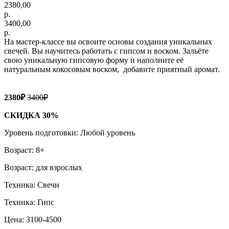
2380,00
р.
3400,00
р.
На мастер-классе вы освоите основы создания уникальных
свечей. Вы научитесь работать с гипсом и воском. Зальёте
свою уникальную гипсовую форму и наполните её
натуральным кокосовым воском, добавите приятный аромат.
2380₽
3400₽
СКИДКА 30%
Уровень подготовки: Любой уровень
Возраст: 8+
Возраст: для взрослых
Техника: Свечи
Техника: Гипс
Цена: 3100-4500