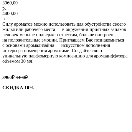
3960,00
р.
4400,00
р.
Силу ароматов можно использовать для обустройства своего
жилья или рабочего места — в окружении приятных запахов
человек меньше подвержен стрессам, больше настроен
на положительные эмоции. Приглашаем Вас познакомиться
с основами аромадизайна — искусством дополнения
интерьера помещения ароматами. Создайте свою
уникальную парфюмерную композицию для аромадиффузора
объемом 30 мл!
3960₽
4400₽
СКИДКА 10%