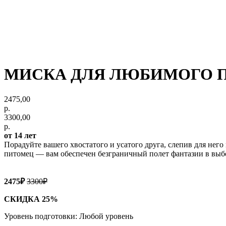
МИСКА ДЛЯ ЛЮБИМОГО 
2475,00
р.
3300,00
р.
от 14 лет
Порадуйте вашего хвостатого и усатого друга, слепив для него
питомец — вам обеспечен безграничный полет фантазии в выбо
2475₽
3300₽
СКИДКА 25%
Уровень подготовки: Любой уровень