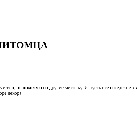
ПИТОМЦА
 милую, не похожую на другие мисочку. И пусть все соседские хв
ре декора.